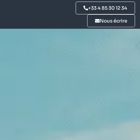
+33 4 85 30 12 34
Nous écrire