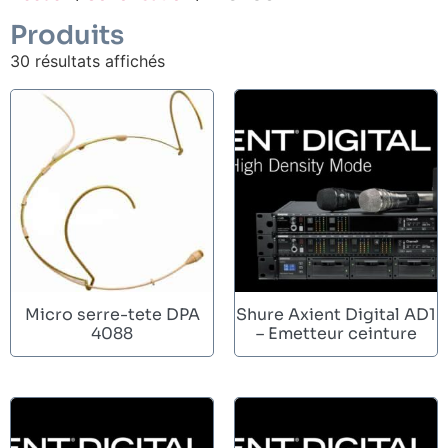
Produits
30 résultats affichés
Micro serre-tete DPA
Shure Axient Digital AD1
4088
– Emetteur ceinture