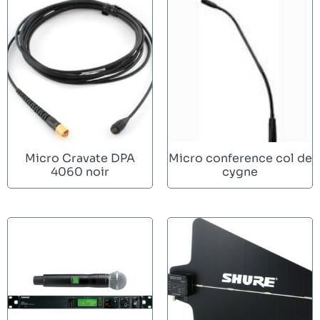
Micro Cravate DPA
Micro conference col de
4060 noir
cygne