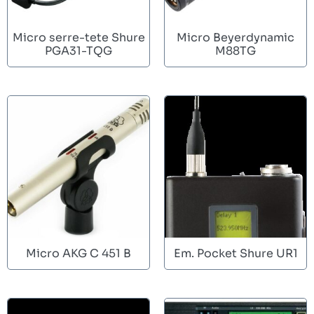
Micro serre-tete Shure
Micro Beyerdynamic
PGA31-TQG
M88TG
Micro AKG C 451 B
Em. Pocket Shure UR1