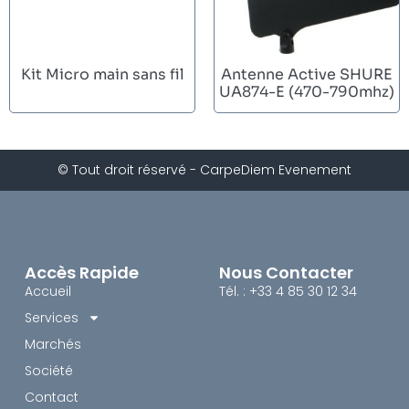
Kit Micro main sans fil
Antenne Active SHURE
UA874-E (470-790mhz)
© Tout droit réservé - CarpeDiem Evenement
Accès Rapide
Nous Contacter
Accueil
Tél. : +33 4 85 30 12 34
Services
Marchés
Société
Contact