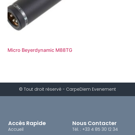
Micro Beyerdynamic M88TG
© Tout droit réservé - CarpeDiem Evenement
Accès Rapide
Nous Contacter
Accueil
Tél. : +33 4 85 30 12 34