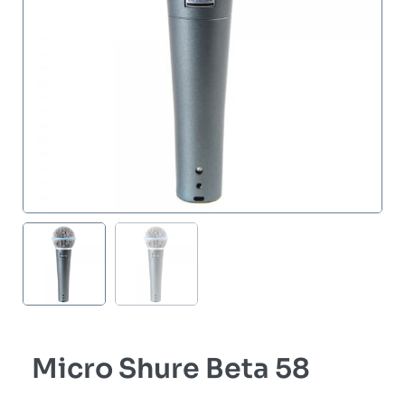
Micro Shure Beta 58