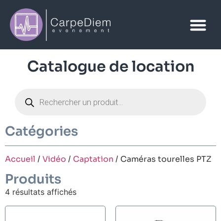
Catalogue de location
Catégories
Accueil
/
Vidéo
/
Captation
/ Caméras tourelles PTZ
Produits
4 résultats affichés