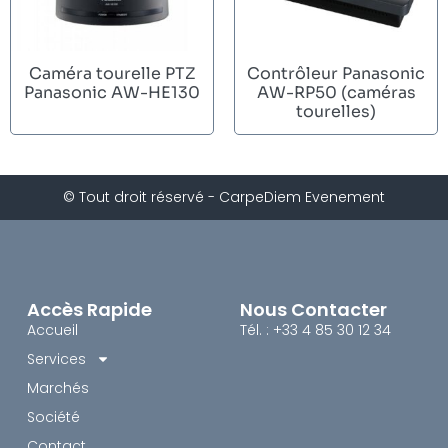
Caméra tourelle PTZ
Contrôleur Panasonic
Panasonic AW-HE130
AW-RP50 (caméras
tourelles)
© Tout droit réservé - CarpeDiem Evenement
Accès Rapide
Nous Contacter
Accueil
Tél. : +33 4 85 30 12 34
Services
Marchés
Société
Contact