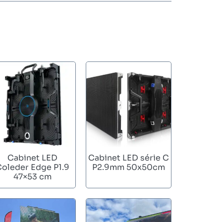
Cabinet LED
Cabinet LED série C
Coleder Edge P1.9
P2.9mm 50x50cm
47×53 cm