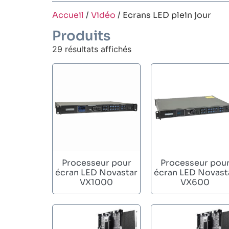
Accueil
/
Vidéo
/ Ecrans LED plein jour
Produits
29 résultats affichés
Processeur pour
Processeur pou
écran LED Novastar
écran LED Novast
VX1000
VX600