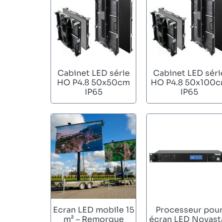
Cabinet LED série
Cabinet LED séri
HO P4.8 50x50cm
HO P4.8 50x100
IP65
IP65
Ecran LED mobile 15
Processeur pou
m² – Remorque
écran LED Novast