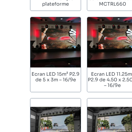
plateforme
MCTRL660
Ecran LED 15m² P2.9
Ecran LED 11.25m
de 5 x 3m – 16/9e
P2.9 de 4.50 x 2.
– 16/9e