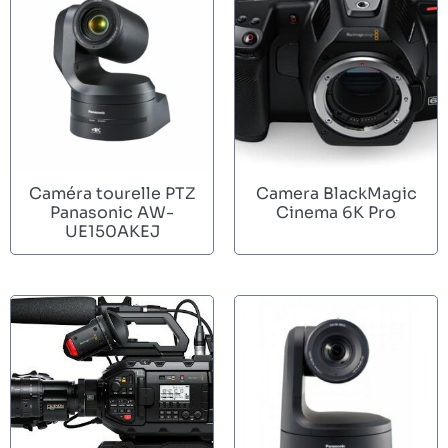
Caméra tourelle PTZ
Camera BlackMagic
Panasonic AW-
Cinema 6K Pro
UE150AKEJ