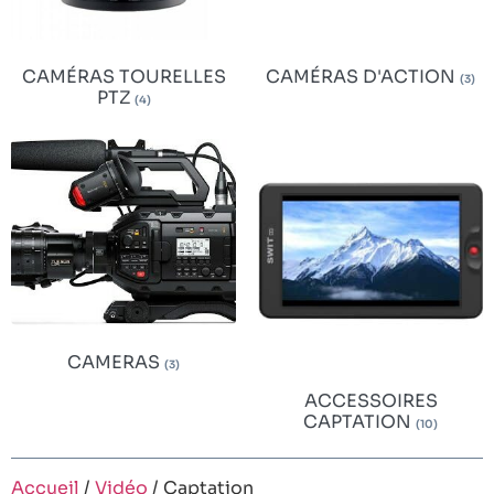
CAMÉRAS TOURELLES
CAMÉRAS D'ACTION
(3)
PTZ
(4)
CAMERAS
(3)
ACCESSOIRES
CAPTATION
(10)
Accueil
/
Vidéo
/ Captation