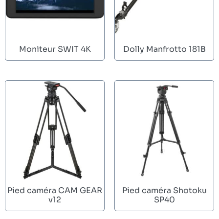
Moniteur SWIT 4K
Dolly Manfrotto 181B
Pied caméra CAM GEAR
Pied caméra Shotoku
v12
SP40