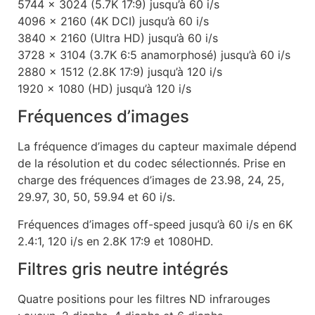
5744 x 3024 (5.7K 17:9) jusqu’à 60 i/s
4096 x 2160 (4K DCI) jusqu’à 60 i/s
3840 x 2160 (Ultra HD) jusqu’à 60 i/s
3728 x 3104 (3.7K 6:5 anamorphosé) jusqu’à 60 i/s
2880 x 1512 (2.8K 17:9) jusqu’à 120 i/s
1920 x 1080 (HD) jusqu’à 120 i/s
Fréquences d’images
La fréquence d’images du capteur maximale dépend
de la résolution et du codec sélectionnés. Prise en
charge des fréquences d’images de 23.98, 24, 25,
29.97, 30, 50, 59.94 et 60 i/s.
Fréquences d’images off-speed jusqu’à 60 i/s en 6K
2.4:1, 120 i/s en 2.8K 17:9 et 1080HD.
Filtres gris neutre intégrés
Quatre positions pour les filtres ND infrarouges