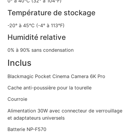
0° à 40°C (32° à 104°F)
Température de stockage
-20° à 45°C (-4° à 113°F)
Humidité relative
0% à 90% sans condensation
Inclus
Blackmagic Pocket Cinema Camera 6K Pro
Cache anti-poussière pour la tourelle
Courroie
Alimentation 30W avec connecteur de verrouillage
et adaptateurs universels
Batterie NP-F570