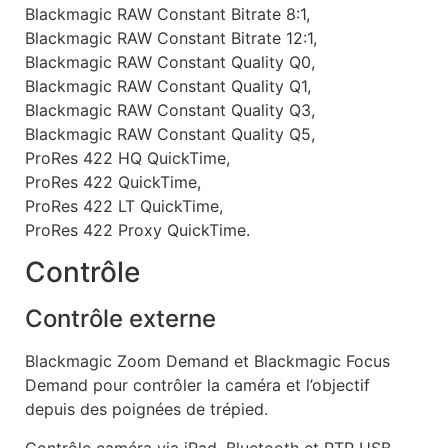
Blackmagic RAW Constant Bitrate 8:1,
Blackmagic RAW Constant Bitrate 12:1,
Blackmagic RAW Constant Quality Q0,
Blackmagic RAW Constant Quality Q1,
Blackmagic RAW Constant Quality Q3,
Blackmagic RAW Constant Quality Q5,
ProRes 422 HQ QuickTime,
ProRes 422 QuickTime,
ProRes 422 LT QuickTime,
ProRes 422 Proxy QuickTime.
Contrôle
Contrôle externe
Blackmagic Zoom Demand et Blackmagic Focus
Demand pour contrôler la caméra et l’objectif
depuis des poignées de trépied.
Contrôle caméra via iPad, Bluetooth et PTP USB.