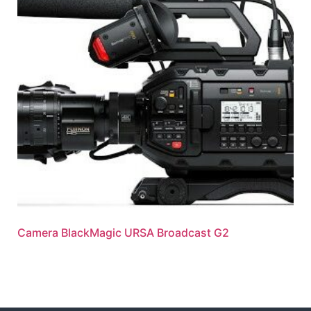
Camera BlackMagic URSA Broadcast G2