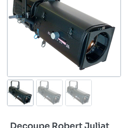
Decoupe Robert Juliat