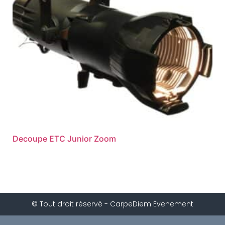
Decoupe ETC Junior Zoom
© Tout droit réservé - CarpeDiem Evenement