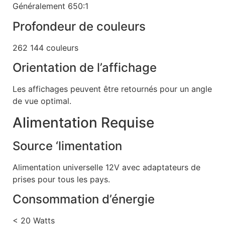
Généralement 650:1
Profondeur de couleurs
262 144 couleurs
Orientation de l’affichage
Les affichages peuvent être retournés pour un angle
de vue optimal.
Alimentation Requise
Source ‘limentation
Alimentation universelle 12V avec adaptateurs de
prises pour tous les pays.
Consommation d’énergie
< 20 Watts