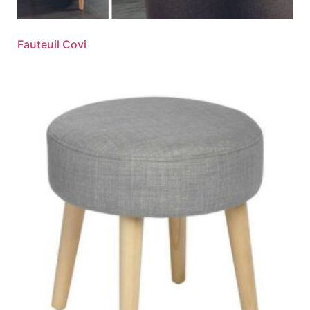
Fauteuil Covi