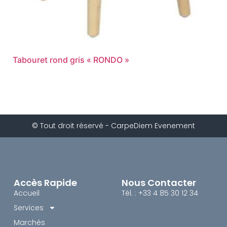
Tabouret rond gris « RONDO »
© Tout droit réservé - CarpeDiem Evenement
Accès Rapide
Nous Contacter
Accueil
Tél. : +33 4 85 30 12 34
Services
Marchés