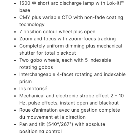
1500 W short arc discharge lamp with Lok-it!™
base
CMY plus variable CTO with non-fade coating
technology
7 position colour wheel plus open
Zoom and focus with zoom-focus tracking
Completely uniform dimming plus mechanical
shutter for total blackout
Two gobo wheels, each with 5 indexable
rotating gobos
Interchangeable 4-facet rotating and indexable
prism
Iris motorisé
Mechanical and electronic strobe effect 2 – 10
Hz, pulse effects, instant open and blackout
Roue d’animation avec une gestion complète
du mouvement et la direction
Pan and tilt (540°/267°) with absolute
positioning control