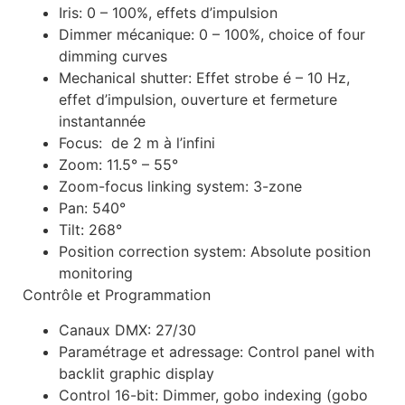
Iris: 0 – 100%, effets d’impulsion
Dimmer mécanique: 0 – 100%, choice of four
dimming curves
Mechanical shutter: Effet strobe é – 10 Hz,
effet d’impulsion, ouverture et fermeture
instantannée
Focus: de 2 m à l’infini
Zoom: 11.5° – 55°
Zoom-focus linking system: 3-zone
Pan: 540°
Tilt: 268°
Position correction system: Absolute position
monitoring
Contrôle et Programmation
Canaux DMX: 27/30
Paramétrage et adressage: Control panel with
backlit graphic display
Control 16-bit: Dimmer, gobo indexing (gobo