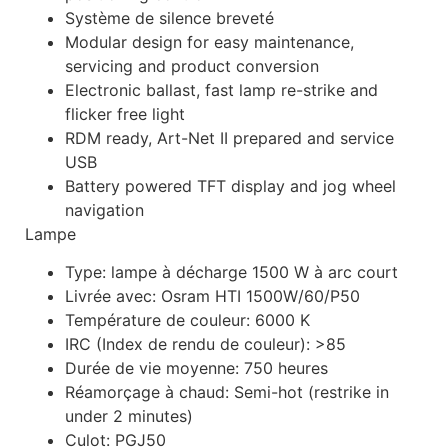
Système de silence breveté
Modular design for easy maintenance,
servicing and product conversion
Electronic ballast, fast lamp re-strike and
flicker free light
RDM ready, Art-Net II prepared and service
USB
Battery powered TFT display and jog wheel
navigation
Lampe
Type: lampe à décharge 1500 W à arc court
Livrée avec: Osram HTI 1500W/60/P50
Température de couleur: 6000 K
IRC (Index de rendu de couleur): >85
Durée de vie moyenne: 750 heures
Réamorçage à chaud: Semi-hot (restrike in
under 2 minutes)
Culot: PGJ50