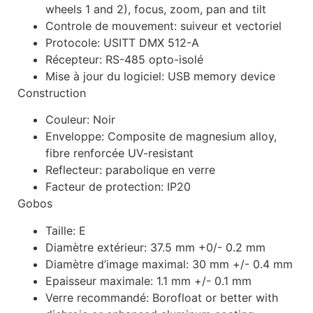
wheels 1 and 2), focus, zoom, pan and tilt
Controle de mouvement: suiveur et vectoriel
Protocole: USITT DMX 512-A
Récepteur: RS-485 opto-isolé
Mise à jour du logiciel: USB memory device
Construction
Couleur: Noir
Enveloppe: Composite de magnesium alloy,
fibre renforcée UV-resistant
Reflecteur: parabolique en verre
Facteur de protection: IP20
Gobos
Taille: E
Diamètre extérieur: 37.5 mm +0/- 0.2 mm
Diamètre d’image maximal: 30 mm +/- 0.4 mm
Epaisseur maximale: 1.1 mm +/- 0.1 mm
Verre recommandé: Borofloat or better with