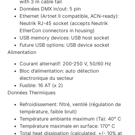
with 3 m cable tail
Données DMX in/out: 5 pin
Ethernet (Artnet II compatible, ACN-ready):
Neutrik RJ-45 socket (accepts Neutrik
EtherCon connectors in housing)
USB memory devices: USB host socket
Future USB options: USB device socket
Alimentation
Courant alternatif: 200-250 V, 50/60 Hz
Bloc d’alimentation: auto détection
électronique du secteur
Fusible: 16 AT (x 2)
Données Thermiques
Refroidissement: filtré, ventilé (régulation de
température, faible bruit)
Température ambiante maximum (Ta): 40° C
Température maximale en surface: 170° C
Total heat dissipation (calculated, +/- 10% at