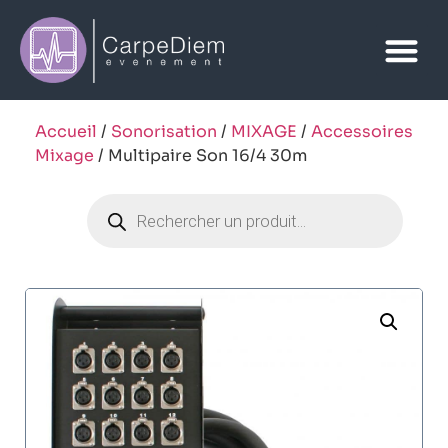
Accueil
/
Sonorisation
/
MIXAGE
/
Accessoires
Mixage
/ Multipaire Son 16/4 30m