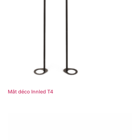
Mât déco Innled T4