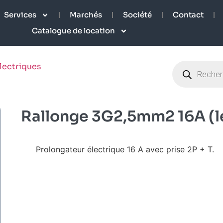
Services
Marchés
Société
Contact
Catalogue de location
lectriques
Rallonge 3G2,5mm2 16A (l
Prolongateur électrique 16 A avec prise 2P + T.