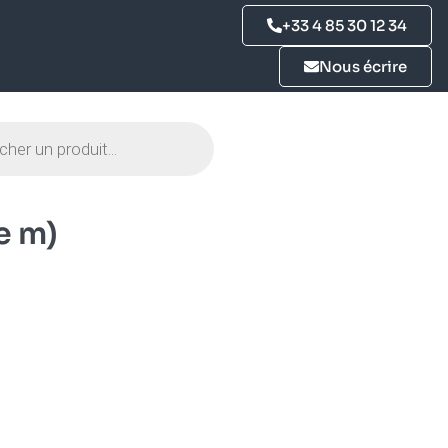
+33 4 85 30 12 34
Nous écrire
e m)