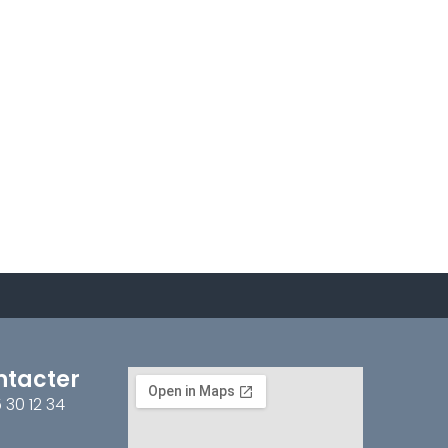
ntacter
5 30 12 34