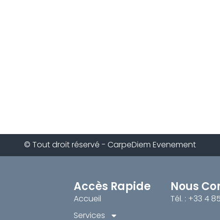
© Tout droit réservé - CarpeDiem Evenement
Accès Rapide
Nous Co
Accueil
Tél. : +33 4 8
Services