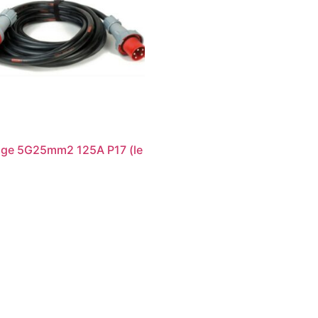
nge 5G25mm2 125A P17 (le