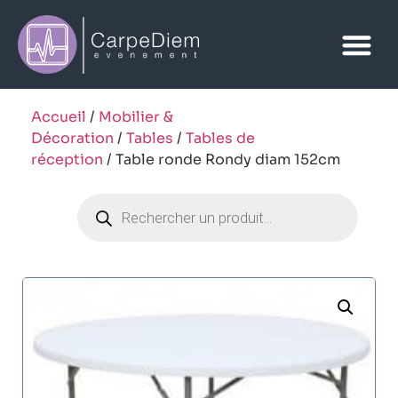
Accueil
/
Mobilier &
Décoration
/
Tables
/
Tables de
réception
/ Table ronde Rondy diam 152cm