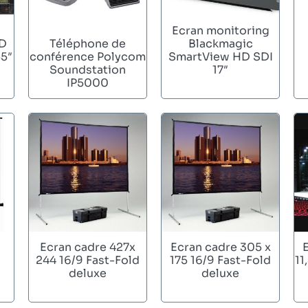
Ecran monitoring
Blackmagic
ED
Téléphone de
SmartView HD SDI
5″
conférence Polycom
17″
Soundstation
IP5000
Ecran cadre 427x
Ecran cadre 305 x
244 16/9 Fast-Fold
175 16/9 Fast-Fold
11
deluxe
deluxe