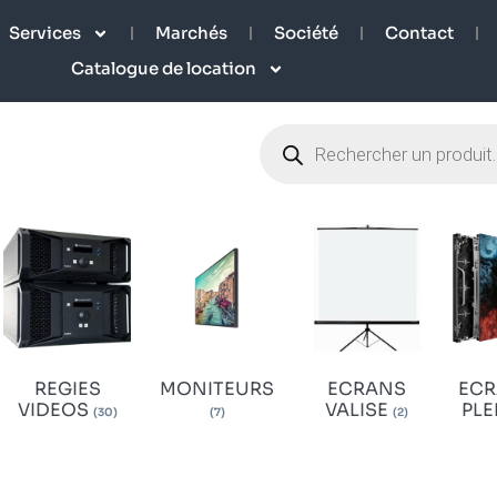
Services
Marchés
Société
Contact
Catalogue de location
REGIES
MONITEURS
ECRANS
ECR
VIDEOS
VALISE
PLE
(30)
(7)
(2)