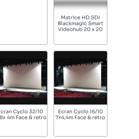
Matrice HD SDI
Blackmagic Smart
Videohub 20 x 20
Ecran Cyclo 32/10
Ecran Cyclo 16/10
,8x 4m Face & retro
7×4,4m Face & retro