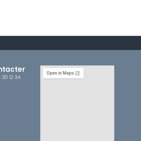
ntacter
5 30 12 34