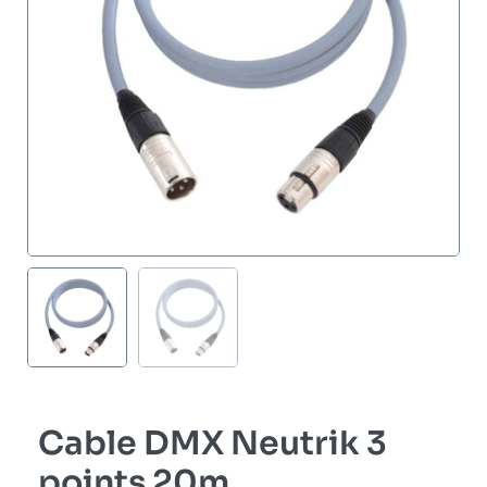
Cable DMX Neutrik 3
points 20m