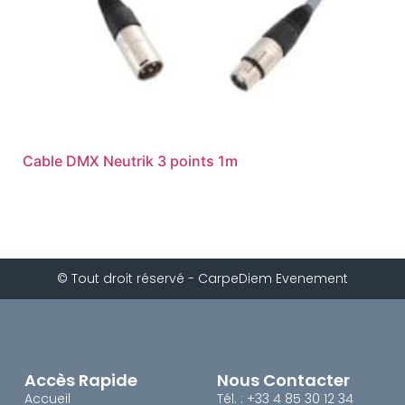
Cable DMX Neutrik 3 points 1m
© Tout droit réservé - CarpeDiem Evenement
Accès Rapide
Nous Contacter
Accueil
Tél. : +33 4 85 30 12 34