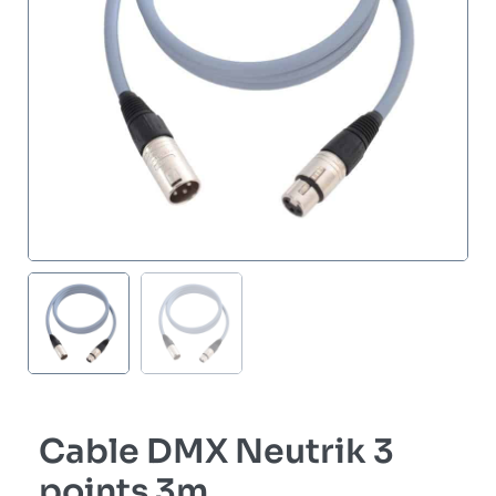
Cable DMX Neutrik 3
points 3m