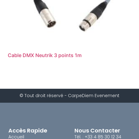
Cable DMX Neutrik 3 points 1m
© Tout droit réservé - CarpeDiem Evenement
Accès Rapide
Nous Contacter
Accueil
Tél. : +33 4 85 30 12 34