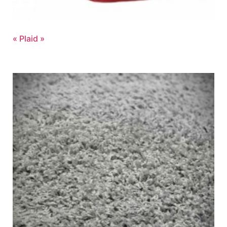
« Plaid »