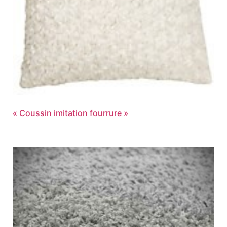
« Coussin imitation fourrure »